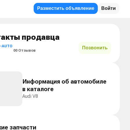
Разместить объявление
Войти
, 1991 г.
такты продавца
-AUTO
Позвонить
0
0 Отзывов
Информация об автомобиле
в каталоге
Audi V8
ие запчасти