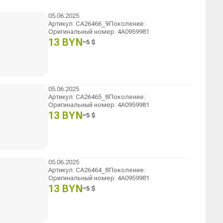
05.06.2025
Артикул
:
CA26466_9
Поколение
:
Оригинальный номер
:
4A0959981
13 BYN
≈
5
$
05.06.2025
Артикул
:
CA26465_8
Поколение
:
Оригинальный номер
:
4A0959981
13 BYN
≈
5
$
05.06.2025
Артикул
:
CA26464_8
Поколение
:
Оригинальный номер
:
4A0959981
13 BYN
≈
5
$