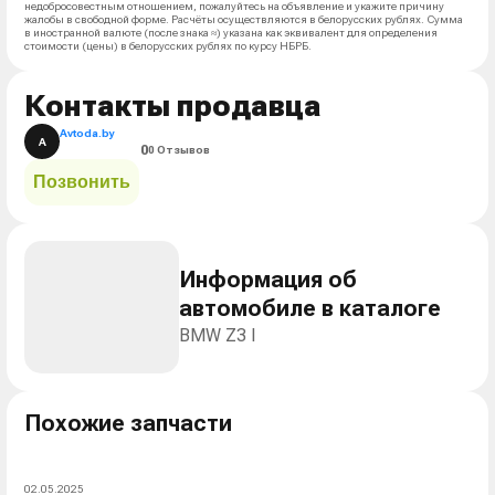
недобросовестным отношением, пожалуйтесь на объявление и укажите причину
жалобы в свободной форме. Расчёты осуществляются в белорусских рублях. Сумма
в иностранной валюте (после знака ≈) указана как эквивалент для определения
стоимости (цены) в белорусских рублях по курсу НБРБ.
Контакты продавца
Avtoda.by
A
0
0 Отзывов
Позвонить
Информация об
автомобиле в каталоге
BMW Z3 I
Похожие запчасти
02.05.2025