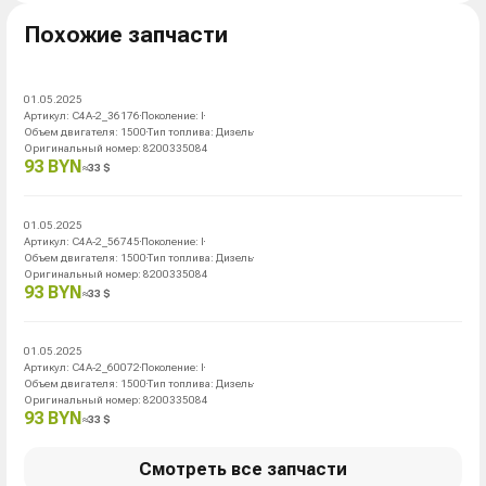
Похожие запчасти
01.05.2025
Артикул
:
C4A-2_36176
Поколение
:
I
Объем двигателя
:
1500
Тип топлива
:
Дизель
Оригинальный номер
:
8200335084
93 BYN
≈
33
$
01.05.2025
Артикул
:
C4A-2_56745
Поколение
:
I
Объем двигателя
:
1500
Тип топлива
:
Дизель
Оригинальный номер
:
8200335084
93 BYN
≈
33
$
01.05.2025
Артикул
:
C4A-2_60072
Поколение
:
I
Объем двигателя
:
1500
Тип топлива
:
Дизель
Оригинальный номер
:
8200335084
93 BYN
≈
33
$
Смотреть все запчасти