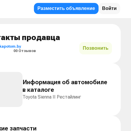
Разместить объявление
Войти
Sienna, 2008 г.
такты продавца
kapotom.by
Позвонить
0
0 Отзывов
Информация об автомобиле
в каталоге
Toyota Sienna II Рестайлинг
ие запчасти