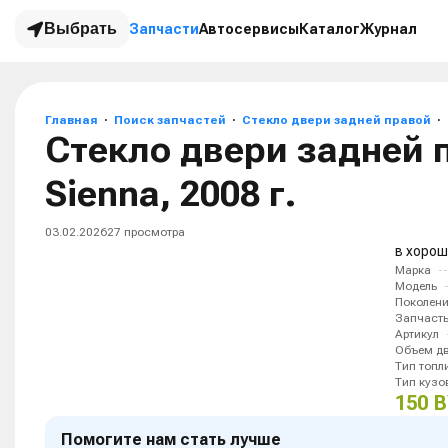
Выбрать
Запчасти
Автосервисы
Каталог
Журнал
Главная
Поиск запчастей
Стекло двери задней правой
Стекло двери задней 
Sienna, 2008 г.
03.02.2026
27
просмотра
в хорош
Марка
Модель
Поколен
Запчаст
Артикул
Объем дв
Тип топл
Тип кузо
150 
Помогите нам стать лучше